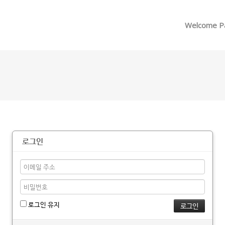
메뉴 건너뛰기
Welcome P
로그인
로그인 유지