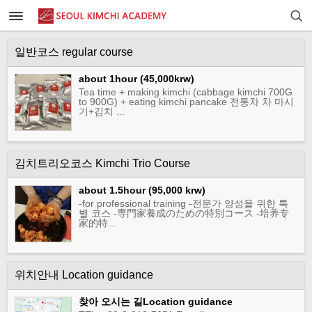
일반코스 regular course
about 1hour (45,000krw)
Tea time + making kimchi (cabbage kimchi 700G
to 900G) + eating kimchi pancake 전통차 차 마시
기+김치 ...
김치트리오코스 Kimchi Trio Course
about 1.5hour (95,000 krw)
-for professional training -전문가 양성을 위한 특
별 코스 -専門家養成のための特別コース -培养专
家的特...
위치안내 Location guidance
찾아 오시는 길Location guidance