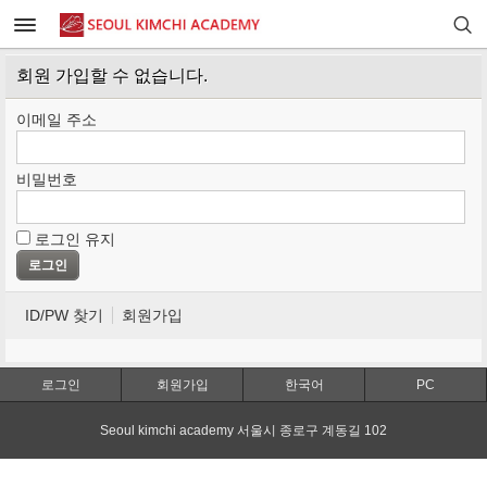
회원 가입할 수 없습니다.
이메일 주소
비밀번호
로그인 유지
ID/PW 찾기
회원가입
로그인
회원가입
한국어
PC
Seoul kimchi academy 서울시 종로구 계동길 102