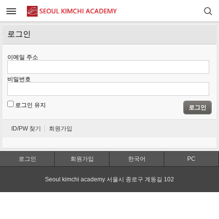
로그인
이메일 주소
비밀번호
로그인 유지
로그인
ID/PW 찾기
회원가입
로그인
회원가입
한국어
PC
Seoul kimchi academy 서울시 종로구 계동길 102