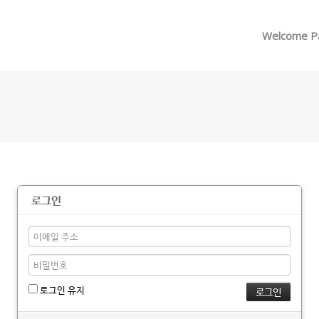
메뉴 건너뛰기
Welcome P
로그인
로그인 유지