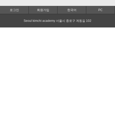
로그인
회원가입
한국어
PC
Seoul kimchi academy 서울시 종로구 계동길 102